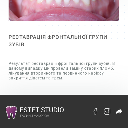
РЕСТАВРАЦІЯ ФРОНТАЛЬНОЇ ГРУПИ
ЗУБІВ
Результат реставраціїї фронтальної групи зубів. В
даному випадку ми провели заміну старих пломб,
лікування вторинного та первинного карієсу,
закриття діастем та трем.