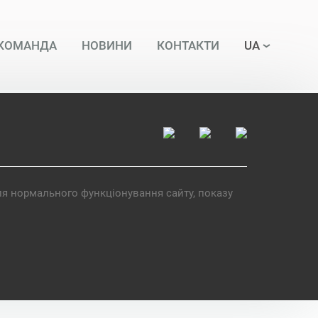
КОМАНДА
НОВИНИ
КОНТАКТИ
UA
ля нормального функціонування сайту, показу