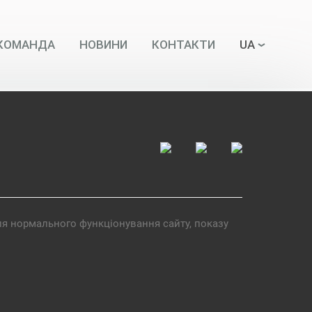
КОМАНДА
НОВИНИ
КОНТАКТИ
UA
ля нормального функціонування сайту, показу